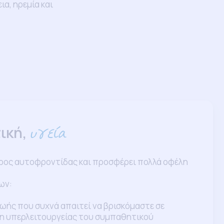
α, ηρεμία και
τική,
υγεία
έρος αυτοφροντίδας και προσφέρει πολλά οφέλη
ων:
ής που συχνά απαιτεί να βρισκόμαστε σε
ση υπερλειτουργείας του συμπαθητικού