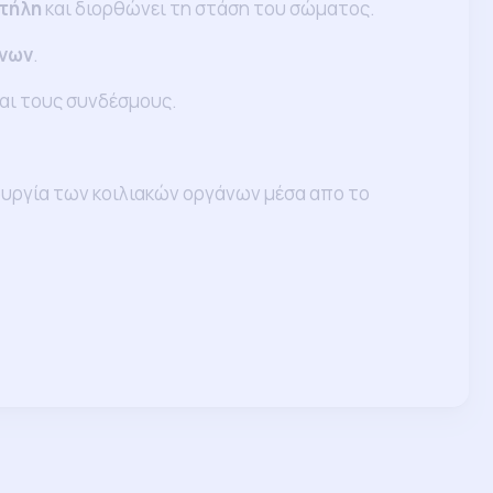
τήλη
και διορθώνει τη στάση του σώματος.
όνων
.
και τους συνδέσμους.
τουργία των κοιλιακών οργάνων μέσα απο το