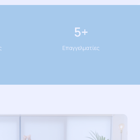
5
+
ς
Επαγγελματίες