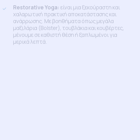
Restorative Yoga:
είναι μια ξεκούραστη και
χαλαρωτική πρακτική αποκατάστασης και
ανάρρωσης. Με βοηθήματα όπως μεγάλα
μαξιλάρια (Bolster), τουβλάκια και κουβέρτες,
μένουμε σε καθιστή θέση ή ξαπλωμένοι για
μερικά λεπτά.