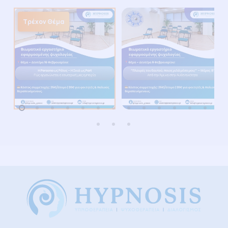
Τρέχον Θέμα