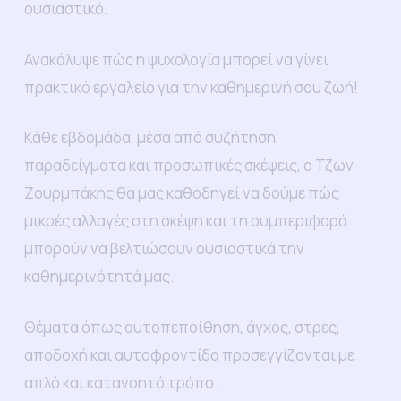
ουσιαστικό.
Ανακάλυψε πώς η ψυχολογία μπορεί να γίνει
πρακτικό εργαλείο για την καθημερινή σου ζωή!
Κάθε εβδομάδα, μέσα από συζήτηση,
παραδείγματα και προσωπικές σκέψεις, ο Τζων
Ζουρμπάκης θα μας καθοδηγεί να δούμε πώς
μικρές αλλαγές στη σκέψη και τη συμπεριφορά
μπορούν να βελτιώσουν ουσιαστικά την
καθημερινότητά μας.
Θέματα όπως αυτοπεποίθηση, άγχος, στρες,
αποδοχή και αυτοφροντίδα προσεγγίζονται με
απλό και κατανοητό τρόπο.