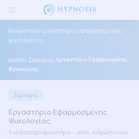
Skip
Menu
to
main
Βιωματικό εργαστήριο εφαρμοσμένης
content
ψυχολογίας
Αρχική
Σεμινάρια
Εργαστήριο Εφαρμοσμένης
Ψυχολογίας
Σεμινάρια
Εργαστήριο Εφαρμοσμένης
Ψυχολογίας
Ένα ιδιαίτερο εργαστήριο — απλό, ανθρώπινο και