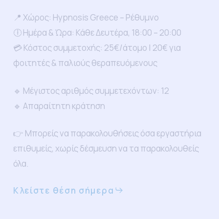
📍 Χώρος: Hypnosis Greece – Ρέθυμνο
🕕 Ημέρα & Ώρα: Κάθε Δευτέρα, 18:00 – 20:00
💳 Κόστος συμμετοχής: 25€/άτομο | 20€ για
φοιτητές & παλιούς θεραπευόμενους
🔹 Μέγιστος αριθμός συμμετεχόντων: 12
🔹 Απαραίτητη κράτηση
👉 Μπορείς να παρακολουθήσεις όσα εργαστήρια
επιθυμείς, χωρίς δέσμευση να τα παρακολουθείς
όλα.
Κλείστε θέση σήμερα