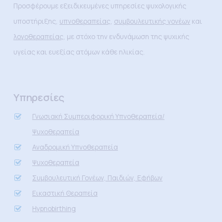
Προσφέρουμε εξειδικευμένες υπηρεσίες ψυχολογικής
υποστήριξης,
υπνοθεραπείας
,
συμβουλευτικής γονέων
και
λογοθεραπείας
, με στόχο την ενδυνάμωση της ψυχικής
υγείας και ευεξίας ατόμων κάθε ηλικίας.
Υπηρεσίες
Γνωσιακή Συμπεριφορική Υπνοθεραπεία/
Ψυχοθεραπεία
Αναδρομική Υπνοθεραπεία
Ψυχοθεραπεία
Συμβουλευτική Γονέων, Παιδιών, Εφήβων
Εικαστική Θεραπεία
Hypnobirthing