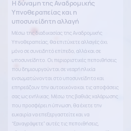
Η δύναμη της Αναδρομικής
Υπνοθεραπείας και η
υποσυνείδητη αλλαγή
Μέσω της διαδικασίας της Αναδρομικής
Υπνοθεραπείας, θα επιτύχετε αλλαγές όχι
μόνο σε συνειδητό επίπεδο, αλλά και σε
υποσυνείδητο. Οι περιοριστικές πεποιθήσεις
που δημιουργούνται σε νεαρή ηλικία
ενσωματώνονται στο υποσυνείδητο και
επηρεάζουν την αυτοεικόνα και τις αποφάσεις
σας ως ενήλικας. Μέσω της βαθιάς χαλάρωσης
που προσφέρει η ύπνωση, θα έχετε την
ευκαιρία να επεξεργαστείτε και να
“ξαναγράψετε” αυτές τις πεποιθήσεις,