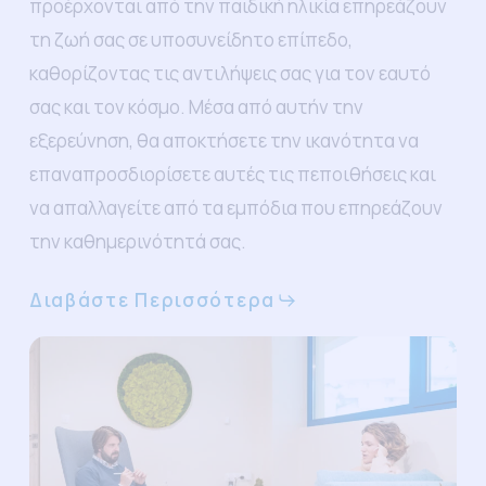
προέρχονται από την παιδική ηλικία επηρεάζουν
τη ζωή σας σε υποσυνείδητο επίπεδο,
καθορίζοντας τις αντιλήψεις σας για τον εαυτό
σας και τον κόσμο. Μέσα από αυτήν την
εξερεύνηση, θα αποκτήσετε την ικανότητα να
επαναπροσδιορίσετε αυτές τις πεποιθήσεις και
να απαλλαγείτε από τα εμπόδια που επηρεάζουν
την καθημερινότητά σας.
Διαβάστε Περισσότερα