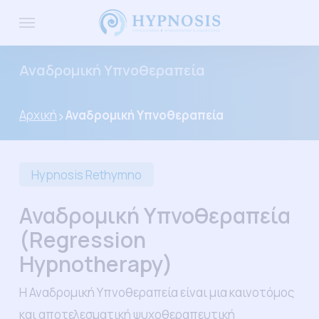
Skip
Menu
to
main
Αναδρομική Υπνοθεραπεία
content
Αρχική
Αναδρομική Υπνοθεραπεία
Hypnosis Rethymno
Αναδρομική Υπνοθεραπεία
(Regression
Hypnotherapy)
Η Αναδρομική Υπνοθεραπεία είναι μια καινοτόμος
και αποτελεσματική ψυχοθεραπευτική