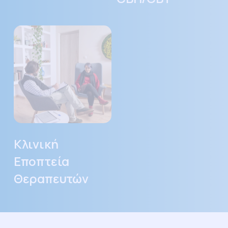
Κλινική
Εποπτεία
Θεραπευτών
Κλινική
Εποπτεία
Θεραπευτών