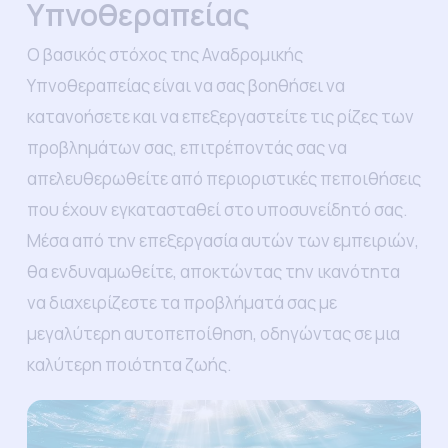
Υπνοθεραπείας
Ο βασικός στόχος της Αναδρομικής
Υπνοθεραπείας είναι να σας βοηθήσει να
κατανοήσετε και να επεξεργαστείτε τις ρίζες των
προβλημάτων σας, επιτρέποντάς σας να
απελευθερωθείτε από περιοριστικές πεποιθήσεις
που έχουν εγκατασταθεί στο υποσυνείδητό σας.
Μέσα από την επεξεργασία αυτών των εμπειριών,
θα ενδυναμωθείτε, αποκτώντας την ικανότητα
να διαχειρίζεστε τα προβλήματά σας με
μεγαλύτερη αυτοπεποίθηση, οδηγώντας σε μια
καλύτερη ποιότητα ζωής.