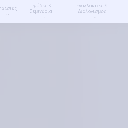
Ομάδες &
Εναλλακτικα &
ηρεσίες
Σεμινάρια
Διαλογισμος