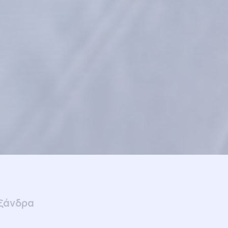
ξάνδρα