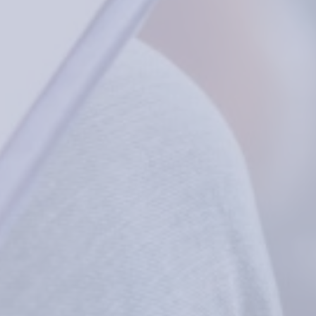
Share