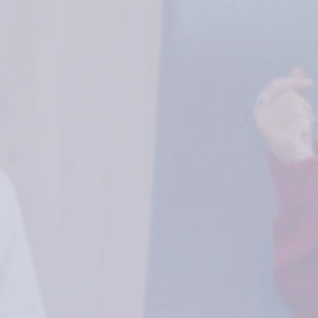
Share