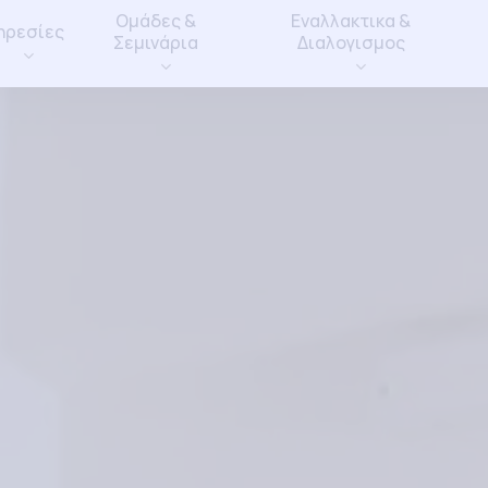
Ομάδες &
Εναλλακτικα &
ηρεσίες
Σεμινάρια
Διαλογισμος